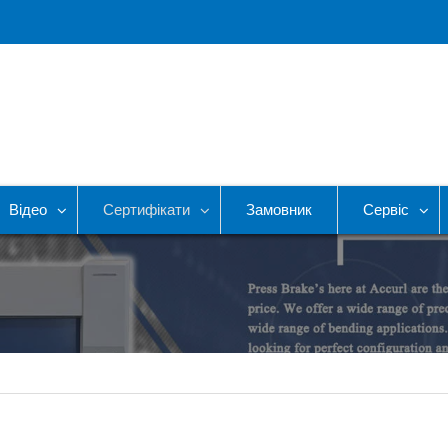
Відео
Сертифікати
Замовник
Сервіс