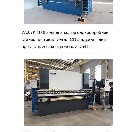
Wc67K 100t siemens мотор сервообробний
станок листовий метал CNC гідравлічний
прес-гальмо з контролером Da41