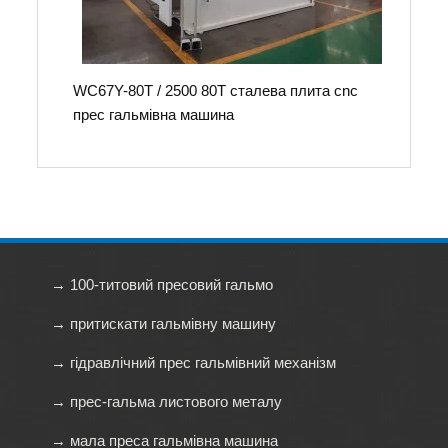
WC67Y-80T / 2500 80T сталева плита cnc
прес гальмівна машина
→ 100-титовий пресовий гальмо
→ притискати гальмівну машину
→ гідравлічний прес гальмівний механізм
→ прес-гальма листового металу
→ мала преса гальмівна машина