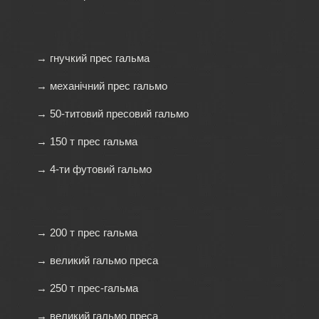
→ гнучкий прес гальма
→ механічний прес гальмо
→ 50-титовий пресовий гальмо
→ 150 т прес гальма
→ 4-ти футовий гальмо
→ 200 т прес гальма
→ великий гальмо преса
→ 250 т прес-гальма
→ великий гальмо преса